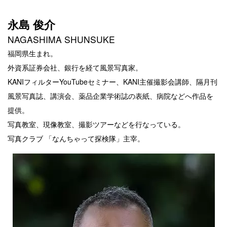
永島 俊介
NAGASHIMA SHUNSUKE
福岡県生まれ。
外資系証券会社、銀行を経て風景写真家。
KANIフィルターYouTubeセミナー、KANI主催撮影会講師、隔月刊
風景写真誌、講演会、薬品企業学術誌の表紙、病院などへ作品を
提供。
写真教室、現像教室、撮影ツアーなどを行なっている。
写真クラブ 「なんちゃって探検隊」主宰。